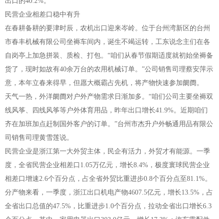
出口的40.2%。
民营企业相差口稳中有升
在春耕备耕的要津时辰，农机出口迎来岑岭。位于台州湾新区的台州
市春丰机械有限公司坐褥车间内，诞生不竭运转，工东说念主们在各
自岗亭上加急拼装、质检、打包。“咱们从春节假期适度就初始坐褥备
货了，现时如故有40余万台的农用机械订单。”公司销售司理蔡安萍示
意，本年立春来得早，但愿大概霸占先机，将产物快速参加阛阓。
天气一热，外洋阛阓对户外产物需求日渐加多。“咱们公司主要坐褥双
线风筝、四线风筝等户外体育用品，昨年出口增长41.9%。近期咱们
齐在加班加点赶制国外客户的订单。”台州市杰升户外畅通用品有限公
司销售司理黄雪莲说。
民营企业是浙江第一大外贸主体，民企有活力，外贸才有能源。一季
度，全省民营企业相差口1.05万亿元，增长8.4%，极度寰球民营企业
相差口增速2.6个百分点，占全省外贸比重进步0.8个百分点至81.1%。
分产物来看，一季度，浙江出口机电产物4607.5亿元，增长13.5%，占
全省出口总值的47.5%，比重进步1.0个百分点，拉动全省出口增长6.3