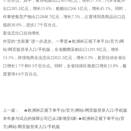
个百分点。其中，家用电器出口303.0亿元，增长17.3%；汽车零配件
出口285.2亿元，增长15.6%；船舶出口66.1亿元，增长45.1%。同时，
作事密集型产物出口2848.7亿元，增长7.5%，占寰球同类商品出口总
值的30.0%，进步2.7个百分点。
新业态出口拉动增长
外贸的“含新量”进一步进步。一季度🔥欧洲杯正规下单平台(官方)网
站/网页版登录入口/手机版，全省阛阓采购出口1291.9亿元，增长
13.1%，跨境电商全业态出口822.2亿元，增长3.3%，差异拉动全省出
口增长1.7个和0.3个百分点。同时，全省综保区相差口增长13.0%，极
度寰球4.6个百分点。
上一篇：
🔥欧洲杯正规下单平台(官方)网站/网页版登录入口/手机版
本年参与试点的保障公司已从2家增至8家-🔥欧洲杯正规下单平台(官
方)网站/网页版登录入口/手机版