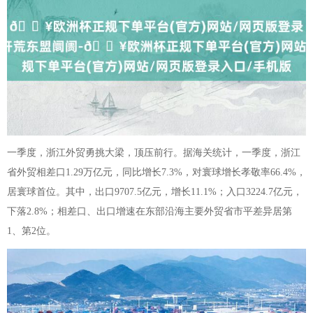
一季度，浙江外贸勇挑大梁，顶压前行。据海关统计，一季度，浙江
省外贸相差口1.29万亿元，同比增长7.3%，对寰球增长孝敬率66.4%，
居寰球首位。其中，出口9707.5亿元，增长11.1%；入口3224.7亿元，
下落2.8%；相差口、出口增速在东部沿海主要外贸省市平差异居第
1、第2位。