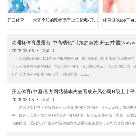
开云体育 大齐个股的涨幅高于上证指数-开云(中国)Kaiy
欧洲杯体育显露出“中高端化”计策的奏效-开云(中国)Kaiyun
2026-08-05
【更多...】
8月22日晚间，TCL电子控股有限公司（01070.HK，以下简称“TCL电子”）
于母公司领有者的净利润（“归母净利润”）为10.90亿港元，同比大增67.8% 
公司全体毛利率出现小幅下滑。财报显露，202...
开云体育(中国)官方网站基本失去看成东风公司H股上市平台的融
2026-08-05
【更多...】
东风这次赶在了长安前头开云体育(中国)官方网站。 8月23日晚，东风集团
中，仅有长安旗下阿维塔科技明确了IPO缱绻，如今岚图最初敲下木槌，或将
市的原因：受到汽车行业转型及阛阓竞争加重等要素影响，公司的合座功绩不达预