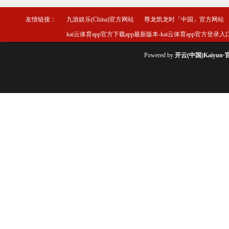
友情链接：
九游娱乐(China)官方网站
尊龙凯龙时「中国」官方网站
kai云体育app官方下载app最新版本-kai云体育app官方登录入
Powered by
开云(中国)Kaiyun