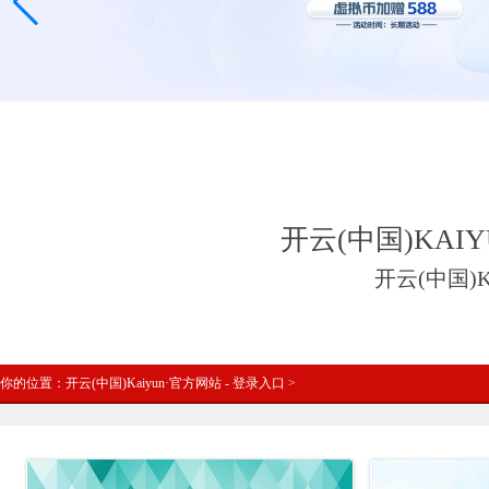
开云(中国)KAI
开云(中国)K
你的位置：
开云(中国)Kaiyun·官方网站 - 登录入口
>