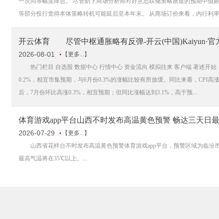
一次同等幅度降息。 尽管刻下商场分析师对好意思联储策略旅途的预期中值
等部分投行觉得本体策略转机可能延后至本年末。 从商场订价来看，内行利率概
开云体育 尽管中枢通胀略有反弹-开云(中国)Kaiyun·官方
2026-08-01
【更多...】
热门栏目 自选股 数据中心 行情中心 资金流向 模拟往来 客户端 著述开始
0.2%，相宜市集预期，与6月份0.3%的涨幅比较有所放缓。同比来看，CPI高
后，7月份环比高涨0.3%，相宜预期；但同比涨幅达到3.1%，高于预...
体育游戏app平台山西不时发布高温黄色预警 畅达三天日最高气温
2026-07-29
【更多...】
山西省花样台不时发布高温黄色预警体育游戏app平台，预警区域为临汾
最高气温将在35℃以上。...