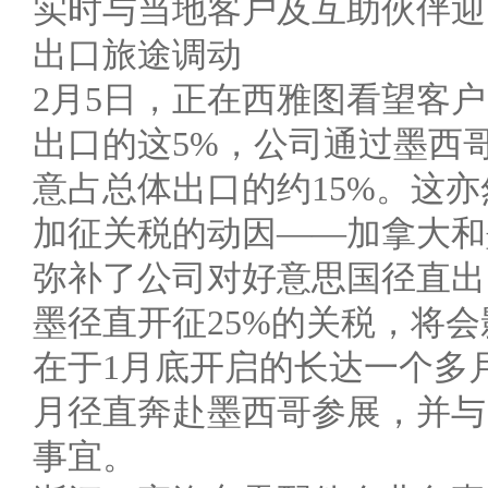
实时与当地客户及互助伙伴迎
出口旅途调动
2月5日，正在西雅图看望客
出口的这5%，公司通过墨西
意占总体出口的约15%。这
加征关税的动因——加拿大和
弥补了公司对好意思国径直出
墨径直开征25%的关税，将
在于1月底开启的长达一个多
月径直奔赴墨西哥参展，并与
事宜。