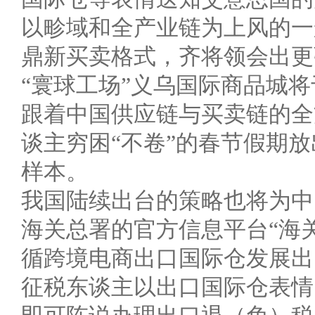
以畛域和全产业链为上风的一
鼎新买卖格式，齐将领会出更
“寰球工场”义乌国际商品城将
跟着中国供应链与买卖链的全
谈主穷困“不卷”的春节假期
样本。
我国陆续出台的策略也将为中
海关总署的官方信息平台“海
循跨境电商出口国际仓发展出
征税东谈主以出口国际仓表情