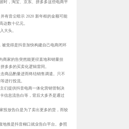
"。彼时，淘宝、京东、拼多多这些电商平
，并有音尘暗示 2020 新年框的金额可能
放高达数十亿元。
收入大头。
链，被觉得是抖音加快构建自己电商闭环
因为商家的告突然能更径直地和销量挂
、拼多多的买卖化逻辑雷同。
点击商品酌量进而终结销售调遣。只不
间等进行投流。
达东说念主们提供抖音电商一体化营销管制决
品卡信息流告白等，背后大多齐是通过
商家投放告白是为了卖出更多的货，而较
量腹地推是抖音糊口就业告白平台。参照