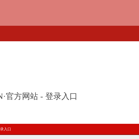
·官方网站 - 登录入口
登录入口