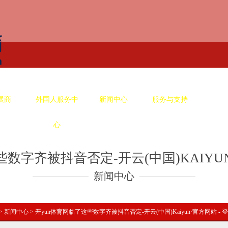
展商
外国人服务中
新闻中心
服务与支持
心
数字齐被抖音否定-开云(中国)KAIYUN
新闻中心
>
新闻中心
> 开yun体育网临了这些数字齐被抖音否定-开云(中国)Kaiyun·官方网站 - 