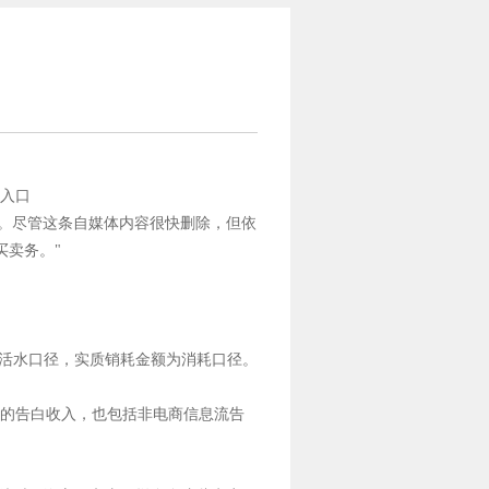
严重。尽管这条自媒体内容很快删除，但依
买卖务。"
金额为活水口径，实质销耗金额为消耗口径。
来的告白收入，也包括非电商信息流告