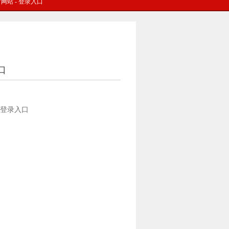
网站 - 登录入口
口