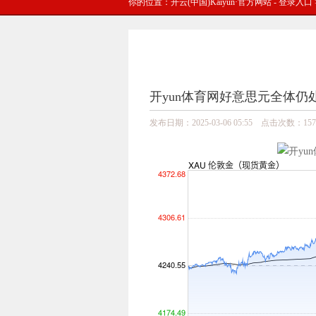
你的位置：
开云(中国)Kaiyun·官方网站 - 登录入口
开yun体育网好意思元全体仍处于
发布日期：2025-03-06 05:55 点击次数：157