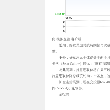
向 模拟交往 客户端
近期，好意思国总统特朗普再次强调
重。
不外，好意思元全体仍处于两个月低点隔邻
卡洛（Sean Callow）暗示：“
与此同期，好意思联储将在周三晚些
好意思联储降息幅度约为35个基点，
沪金走势高潮，现在交投报687.48元/克
间654-664元/克隔邻。
金投网