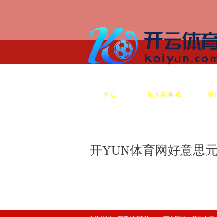
首页
乐从家具城
发
开YUN体育网好意思元全