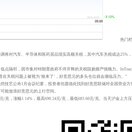
热门栏
将对汽车、半导体和医药居品现实高额关税，其中汽车关税或达25%，
，因市集对特朗普政府不停开释的关税阻挠握严慎魄力。InTouch Capit
惟有特朗普在关税问题上被视为‘狼来了’，好意思元的多头仓位就会濒临压力。”
技艺公布1月会议纪要，投资者但愿借此找到好意思联储对全国营业方位影
这可能放浪好意思元的上行空间。
，涨幅1.14%，最高690.24元/克，最低683.60元/克。当天沪金上方压