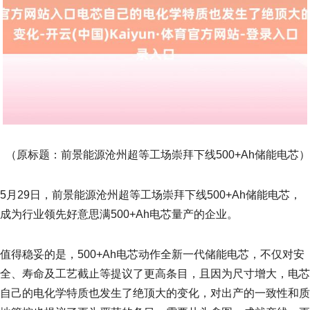
（原标题：前景能源沧州超等工场崇拜下线500+Ah储能电芯）
5月29日，前景能源沧州超等工场崇拜下线500+Ah储能电芯，
成为行业领先好意思满500+Ah电芯量产的企业。
值得稳妥的是，500+Ah电芯动作全新一代储能电芯，不仅对安
全、寿命及工艺截止等提议了更高条目，且因为尺寸增大，电芯
自己的电化学特质也发生了绝顶大的变化，对出产的一致性和质