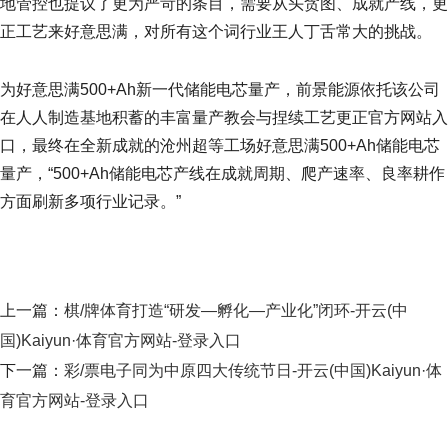
地管控也提议了更为严苛的条目，需要从头贪图、成就产线，更
正工艺来好意思满，对所有这个词行业王人丁舌常大的挑战。
为好意思满500+Ah新一代储能电芯量产，前景能源依托该公司
在人人制造基地积蓄的丰富量产教会与捏续工艺更正官方网站入
口，最终在全新成就的沧州超等工场好意思满500+Ah储能电芯
量产，“500+Ah储能电芯产线在成就周期、爬产速率、良率耕作
方面刷新多项行业记录。”
上一篇：
棋/牌体育打造“研发—孵化—产业化”闭环-开云(中
国)Kaiyun·体育官方网站-登录入口
下一篇：
彩/票电子同为中原四大传统节日-开云(中国)Kaiyun·体
育官方网站-登录入口